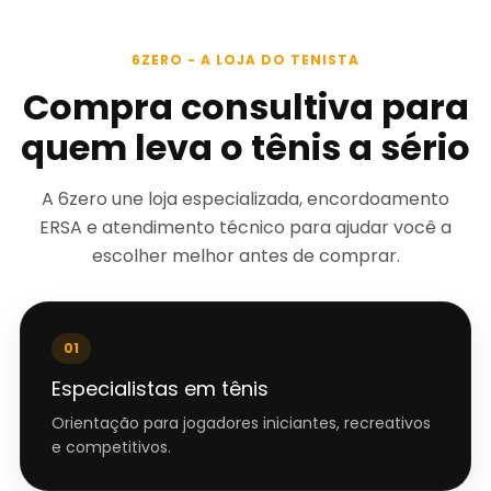
6ZERO - A LOJA DO TENISTA
Compra consultiva para
quem leva o tênis a sério
A 6zero une loja especializada, encordoamento
ERSA e atendimento técnico para ajudar você a
escolher melhor antes de comprar.
01
Especialistas em tênis
Orientação para jogadores iniciantes, recreativos
e competitivos.