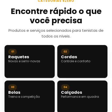
CATEGORIAS 6ZERO
Encontre rápido o que
você precisa
Produtos e serviços selecionados para tenistas de
todos os níveis.
01
02
Raquetes
Cordas
Novas e semi-novas
Controle e conforto
03
04
Bolas
Calçados
Treino e competição
Performance em quadra