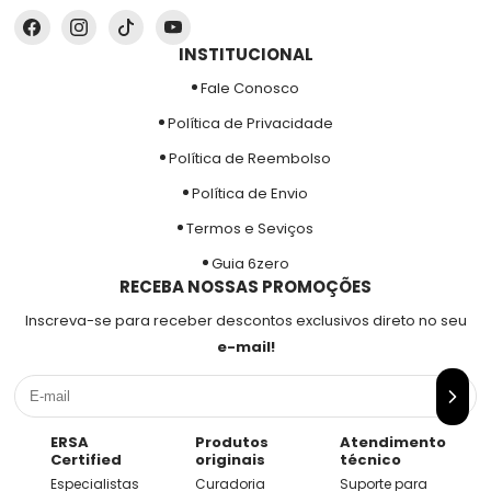
INSTITUCIONAL
Fale Conosco
Política de Privacidade
Política de Reembolso
Política de Envio
Termos e Seviços
Guia 6zero
RECEBA NOSSAS PROMOÇÕES
Inscreva-se para receber descontos exclusivos direto no seu
e-mail!
ERSA
Produtos
Atendimento
Certified
originais
técnico
Especialistas
Curadoria
Suporte para