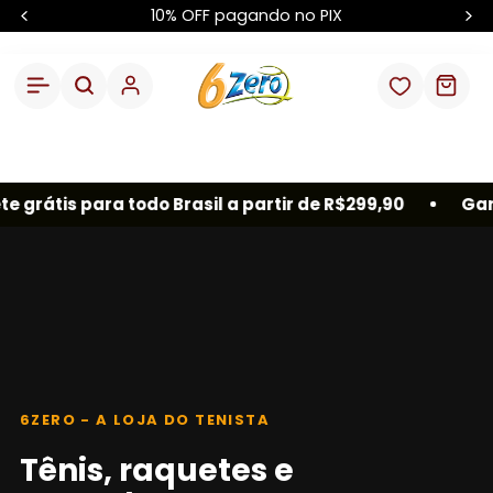
10% OFF pagando no PIX
grátis para todo Brasil a partir de R$299,90
Garant
6ZERO - A LOJA DO TENISTA
Tênis, raquetes e