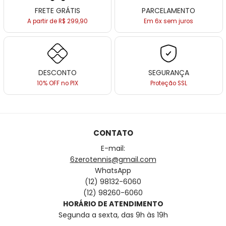
FRETE GRÁTIS
PARCELAMENTO
A partir de R$ 299,90
Em 6x sem juros
DESCONTO
SEGURANÇA
10% OFF no PIX
Proteção SSL
CONTATO
E-mail:
6zerotennis@gmail.com
WhatsApp
(12) 98132-6060
(12) 98260-6060
HORÁRIO DE ATENDIMENTO
Segunda a sexta, das 9h às 19h